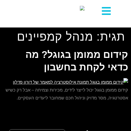
לתוכן
תגית:
מנהל קמפיינים
קידום ממומן בגוגל? מה
כדאי לקחת בחשבון
קידום ממומן בגוגל יכול לייצר לידים, מכירות וצמיחה – אבל רק כשיש
אסטרטגיה, מסר מדויק וניהול חכם שמחובר ליעדים העסקיים.