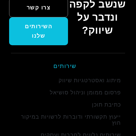
שנשב לקפה
צרו קשר
ונדבר על
השירותים
שיווק?
שלנו
שירותים
מיתוג ואסטרטגיות שיווק
פרסום ממומן וניהול סושיאל
כתיבת תוכן
ייעוץ תקשורתי ודוברות לרשויות במיקור
חוץ
שירותים נלווים לחברות ועסקים