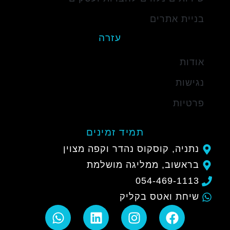
בניית אתרים
עזרה
אודות
נגישות
פרטיות
תמיד זמינים
נתניה, קוסקוס נהדר וקפה מצוין
בראשוב, ממליגה מושלמת
054-469-1113
שיחת ואטס בקליק