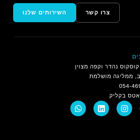
צרו קשר
השירותים שלנו
ים
קוסקוס נהדר וקפה מצוין
, ממליגה מושלמת
054-46
אטס בקליק