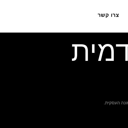
צרו קשר
דמית
ונה העסקית.