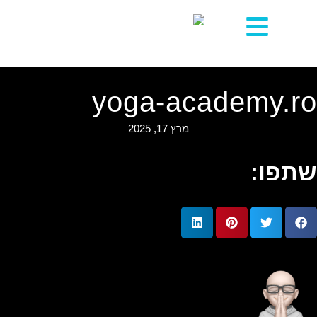
yoga-academy.ro
מרץ 17, 2025
שתפו:
Harry Werczberger