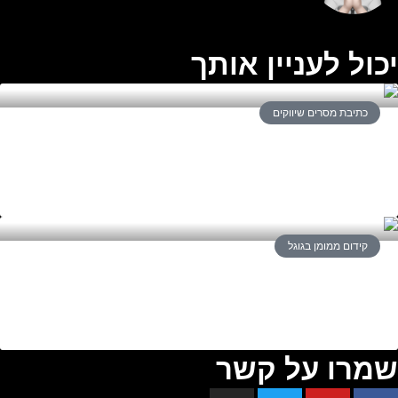
יכול לעניין אותך
כתיבת מסרים שיווקים
איך ליישר מסרים שיווקיים (ולא, זה לא
ניסוח שגוי)
קידום ממומן בגוגל
קידום ממומן בגוגל? מה כדאי לקחת
בחשבון
שמרו על קשר