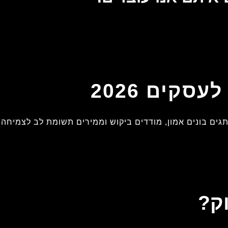
סקים 2026
ם בונים אמון, מודדים ביקוש וממירים תשומת לב לצמיחה עס
ק?