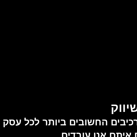
יווק
יבים החשובים ביותר לכל עסק וח
איתם אנו עובדים.