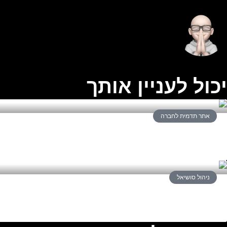
Harry Werczberger
יכול לעניין אותך
אתר תדמית לחברה
אתר תדמית מול דף נחיתה – מה נכון לעסק?
ניהול סושיאל
ניהול מוניטין דיגיטלי לעסקים