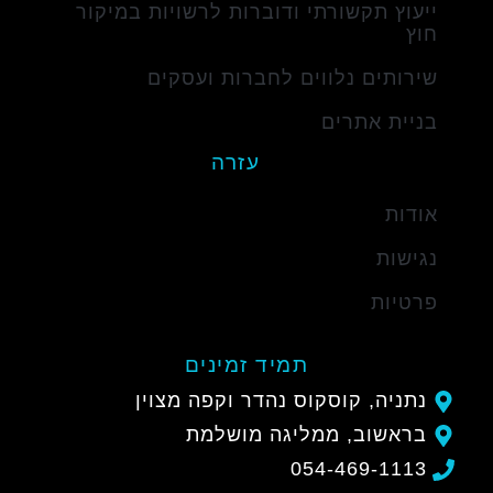
ייעוץ תקשורתי ודוברות לרשויות במיקור
חוץ
שירותים נלווים לחברות ועסקים
בניית אתרים
עזרה
אודות
נגישות
פרטיות
תמיד זמינים
נתניה, קוסקוס נהדר וקפה מצוין
בראשוב, ממליגה מושלמת
054-469-1113