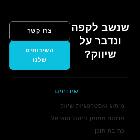
שנשב לקפה
צרו קשר
ונדבר על
השירותים
שיווק?
שלנו
שירותים
מיתוג ואסטרטגיות שיווק
פרסום ממומן וניהול סושיאל
כתיבת תוכן